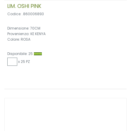
LIM. OSHI PINK
Codice: .860006893
Dimensione: 70CM
Provenienza: KE KENYA
Colore: ROSA
Disponibile: 25
x 25 PZ