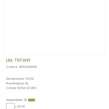
LIM. TIFFANY
Codice: .860006899
Dimensione: 70CM
Provenienza: NL
Colore: ROSA SCURO
Disponibile: 25
x 25 PZ