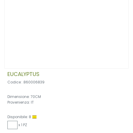
EUCALYPTUS
Codice: .860006839
Dimensione: 70CM
Provenienza: IT
Disponibile: 8
x 1 PZ