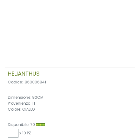
HELIANTHUS
Codice: .860006841
Dimensione: 90CM
Provenienza: IT
Colore: GIALLO
Disponibile: 70
x 10 PZ