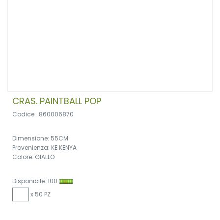
CRAS. PAINTBALL POP
Codice: .860006870
Dimensione: 55CM
Provenienza: KE KENYA
Colore: GIALLO
Disponibile: 100
x 50 PZ