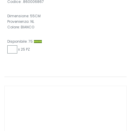
Codice: .860006867
Dimensione: 55CM
Provenienza: NL
Colore: BIANCO
Disponibile: 75
x 25 PZ