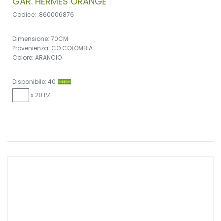
GAR. HERMES ORANGE
Codice: .860006876
Dimensione: 70CM
Provenienza: CO COLOMBIA
Colore: ARANCIO
Disponibile: 40
x 20 PZ