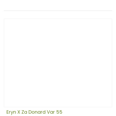
Eryn X Za Donard Var 55