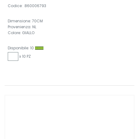
Codice: .860006793
Dimensione: 70CM
Provenienza: NL
Colore: GIALLO
Disponibile: 10
x 10 PZ