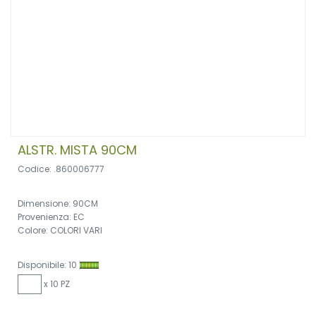
ALSTR. MISTA 90CM
Codice: .860006777
Dimensione: 90CM
Provenienza: EC
Colore: COLORI VARI
Disponibile: 10
x 10 PZ