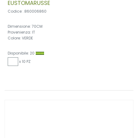
EUSTOMARUSSE
Codice: .860006860
Dimensione: 70CM
Provenienza: IT
Colore: VERDE
Disponibile: 20
x 10 PZ