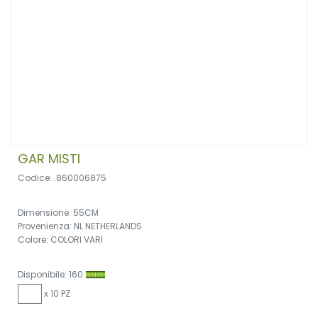
GAR MISTI
Codice: .860006875
Dimensione: 55CM
Provenienza: NL NETHERLANDS
Colore: COLORI VARI
Disponibile: 160
x 10 PZ