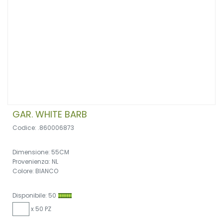
GAR. WHITE BARB
Codice: .860006873
Dimensione: 55CM
Provenienza: NL
Colore: BIANCO
Disponibile: 50
x 50 PZ