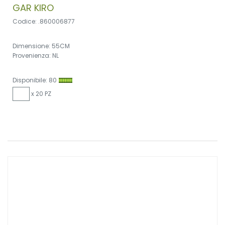
GAR KIRO
Codice: .860006877
Dimensione: 55CM
Provenienza: NL
Disponibile: 80
x 20 PZ