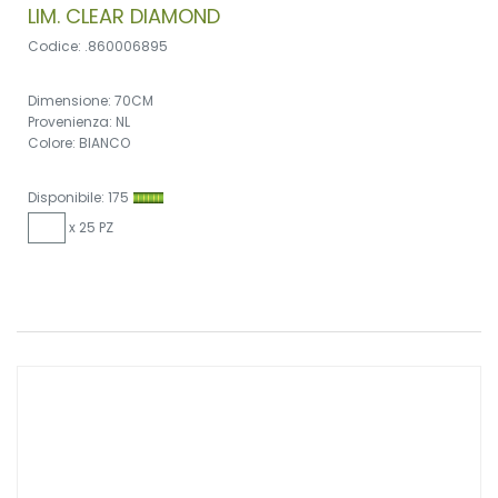
LIM. CLEAR DIAMOND
Codice: .860006895
Dimensione: 70CM
Provenienza: NL
Colore: BIANCO
Disponibile: 175
x 25 PZ