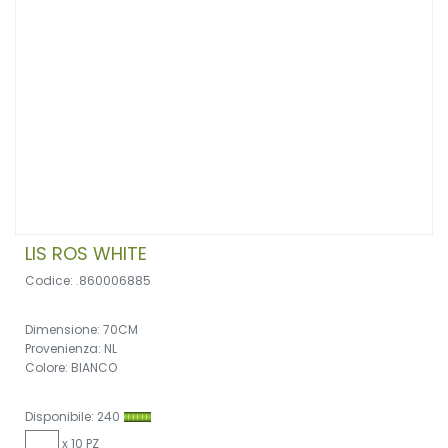
LIS ROS WHITE
Codice: .860006885
Dimensione: 70CM
Provenienza: NL
Colore: BIANCO
Disponibile: 240
x 10 PZ