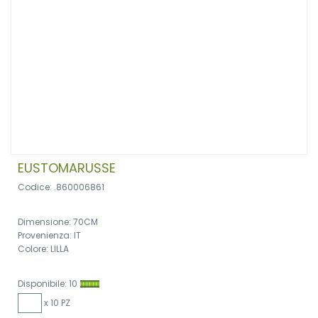
EUSTOMARUSSE
Codice: .860006861
Dimensione: 70CM
Provenienza: IT
Colore: LILLA
Disponibile: 10
x 10 PZ