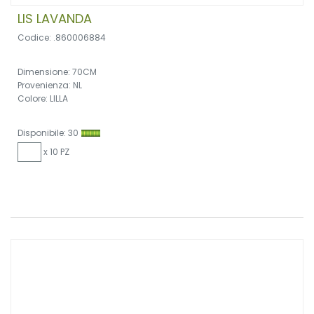
LIS LAVANDA
Codice: .860006884
Dimensione: 70CM
Provenienza: NL
Colore: LILLA
Disponibile: 30
x 10 PZ