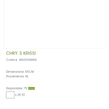
CHRY. S KRISSI
Codice: .860006866
Dimensione: 55CM
Provenienza: NL
Disponibile: 75
x 25 PZ