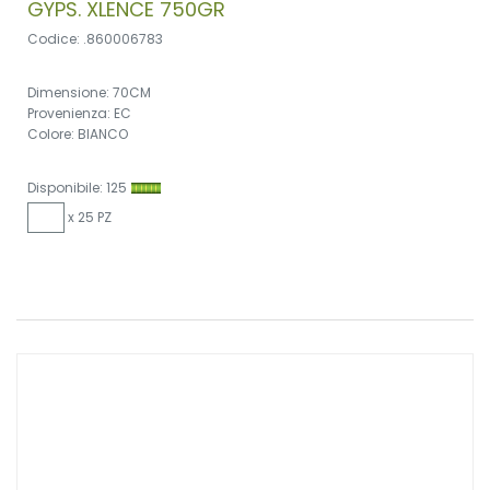
GYPS. XLENCE 750GR
Codice: .860006783
Dimensione: 70CM
Provenienza: EC
Colore: BIANCO
Disponibile: 125
x 25 PZ