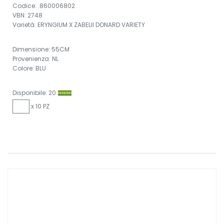
Codice: .860006802
VBN: 2748
Varietà: ERYNGIUM X ZABELII DONARD VARIETY
Dimensione: 55CM
Provenienza: NL
Colore: BLU
Disponibile: 20
x 10 PZ