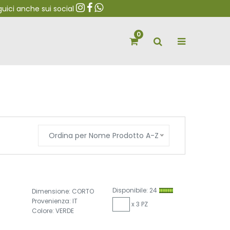
ci anche sui social
0
Ordina per Nome Prodotto A-Z
Disponibile: 24
Dimensione: CORTO
Provenienza: IT
x 3 PZ
Colore: VERDE