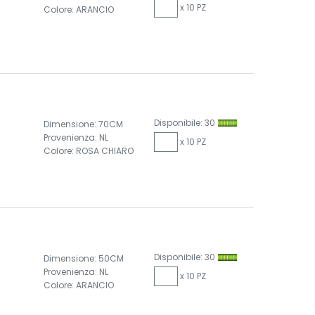
x 10 PZ
Colore: ARANCIO
Disponibile: 30
Dimensione: 70CM
Provenienza: NL
x 10 PZ
Colore: ROSA CHIARO
Disponibile: 30
Dimensione: 50CM
Provenienza: NL
x 10 PZ
Colore: ARANCIO