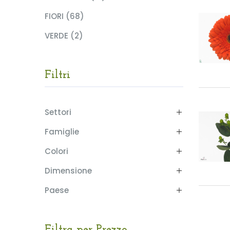
FIORI (68)
VERDE (2)
Filtri
Settori
Famiglie
Colori
Dimensione
Paese
Filtra per Prezzo