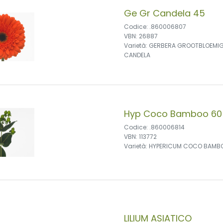
Ge Gr Candela 45
Codice: .860006807
VBN: 26887
Varietà: GERBERA GROOTBLOEMI
CANDELA
Hyp Coco Bamboo 60
Codice: .860006814
VBN: 113772
Varietà: HYPERICUM COCO BAMB
LILIUM ASIATICO