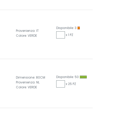
Disponibile: 3
Provenienza: IT
x 1 PZ
Colore: VERDE
Disponibile: 50
Dimensione: 80CM
Provenienza: NL
x 25 PZ
Colore: VERDE