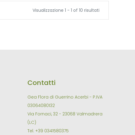
Visualizzazione 1 - 1 of 10 risultati
Contatti
Gea Flora di Guerrino Acerbi - P.IVA
03064080132
Via Fornaci, 32 - 23068 Valmadrera
(LC)
Tel. +39 0341580375