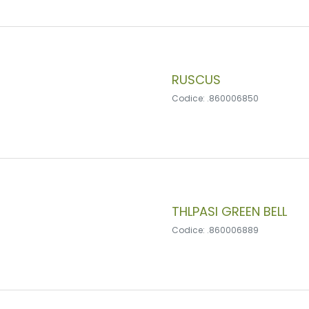
RUSCUS
Codice: .860006850
THLPASI GREEN BELL
Codice: .860006889