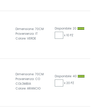
Disponibile: 20
Dimensione: 70CM
Provenienza: IT
x 10 PZ
Colore: VERDE
Dimensione: 70CM
Disponibile: 40
Provenienza: CO
x 20 PZ
COLOMBIA
Colore: ARANCIO