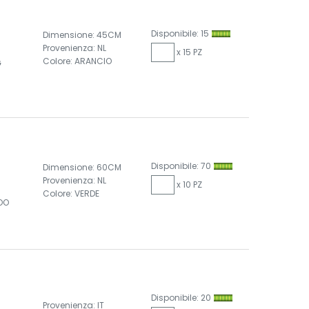
Disponibile: 15
Dimensione: 45CM
Provenienza: NL
x 15 PZ
Colore: ARANCIO
G
Disponibile: 70
Dimensione: 60CM
Provenienza: NL
x 10 PZ
Colore: VERDE
OO
Disponibile: 20
Provenienza: IT