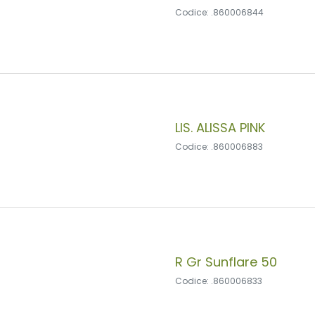
Codice: .860006844
LIS. ALISSA PINK
Codice: .860006883
R Gr Sunflare 50
Codice: .860006833