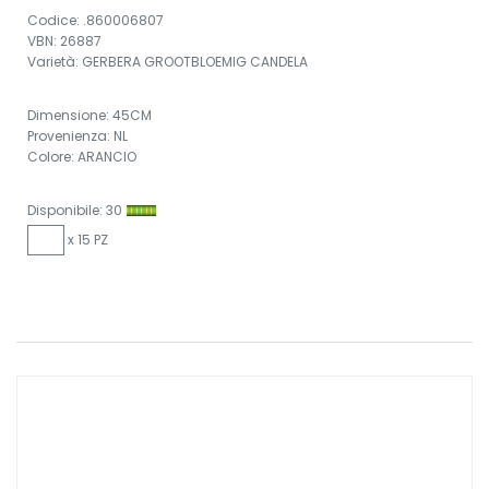
Codice: .860006807
VBN: 26887
Varietà: GERBERA GROOTBLOEMIG CANDELA
Dimensione: 45CM
Provenienza: NL
Colore: ARANCIO
Disponibile: 30
x 15 PZ