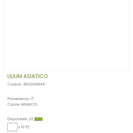
LILIUM ASIATICO
Codice: .860006844
Provenienza: IT
Colore: ARANCIO
Disponibile: 20
x 10 PZ