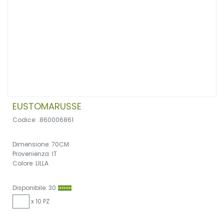
EUSTOMARUSSE
Codice: .860006861
Dimensione: 70CM
Provenienza: IT
Colore: LILLA
Disponibile: 30
x 10 PZ