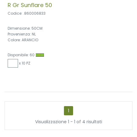
R Gr Sunflare 50
Codice: .860006833
Dimensione: 50CM
Provenienza: NL
Colore: ARANCIO
Disponibile: 60
x 10 PZ
1
Visualizzazione 1 - 1 of 4 risultati