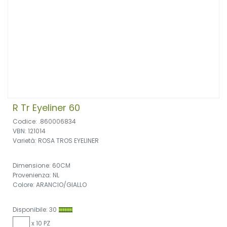
R Tr Eyeliner 60
Codice: .860006834
VBN: 121014
Varietà: ROSA TROS EYELINER
Dimensione: 60CM
Provenienza: NL
Colore: ARANCIO/GIALLO
Disponibile: 30
x 10 PZ