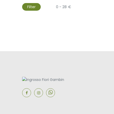
Filter
€