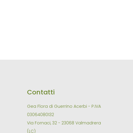
Contatti
Gea Flora di Guerrino Acerbi - P.IVA
03064080132
Via Fornaci, 32 - 23068 Valmadrera
(LC)