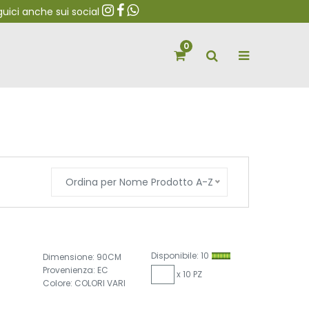
ci anche sui social
0
Ordina per Nome Prodotto A-Z
Disponibile: 10
Dimensione: 90CM
Provenienza: EC
x 10 PZ
Colore: COLORI VARI