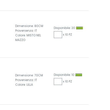
Dimensione: 80CM
Disponibile: 20
Provenienza: IT
x 10 PZ
Colore: MISTO NEL
MAZZO
Disponibile: 10
Dimensione: 70CM
Provenienza: IT
x 10 PZ
Colore: LILLA