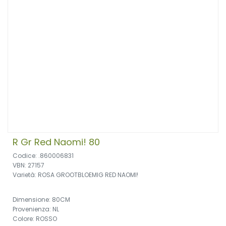
R Gr Red Naomi! 80
Codice: .860006831
VBN: 27157
Varietà: ROSA GROOTBLOEMIG RED NAOMI!
Dimensione: 80CM
Provenienza: NL
Colore: ROSSO