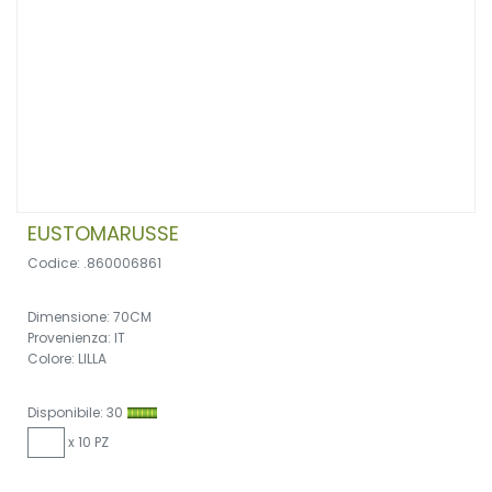
EUSTOMARUSSE
Codice: .860006861
Dimensione: 70CM
Provenienza: IT
Colore: LILLA
Disponibile: 30
x 10 PZ