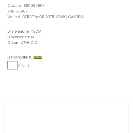
Codice: .860006807
VBN: 26887
Varietà: GERBERA GROOTBLOEMIG CANDELA
Dimensione: 45CM
Provenienza: NL
Colore: ARANCIO
Disponibile: 15
x 15 PZ