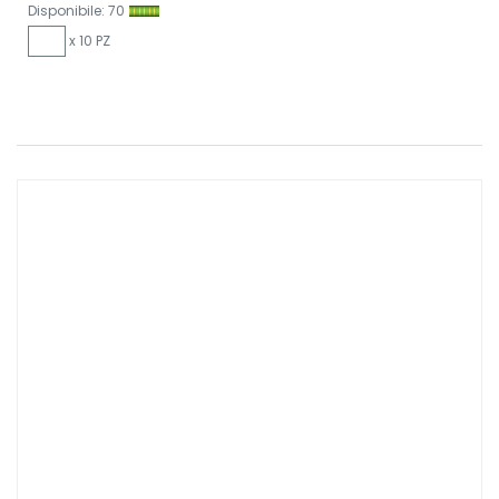
Disponibile: 70
x 10 PZ