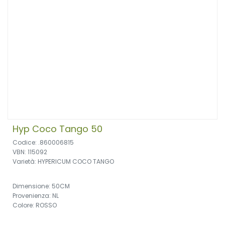
Hyp Coco Tango 50
Codice: .860006815
VBN: 115092
Varietà: HYPERICUM COCO TANGO
Dimensione: 50CM
Provenienza: NL
Colore: ROSSO