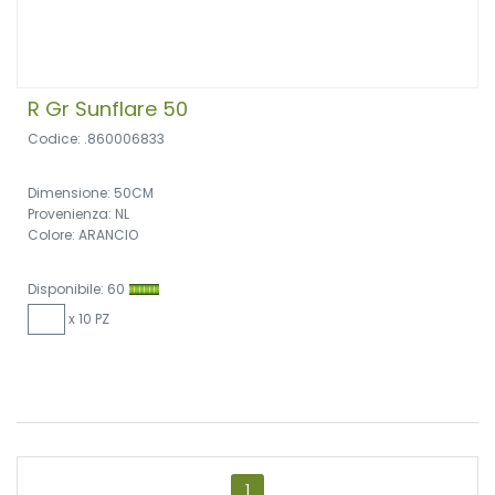
R Gr Sunflare 50
Codice: .860006833
Dimensione: 50CM
Provenienza: NL
Colore: ARANCIO
Disponibile: 60
x 10 PZ
1