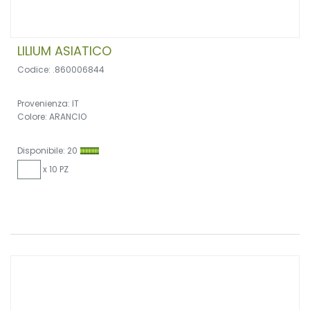
LILIUM ASIATICO
Codice: .860006844
Provenienza: IT
Colore: ARANCIO
Disponibile: 20
x 10 PZ