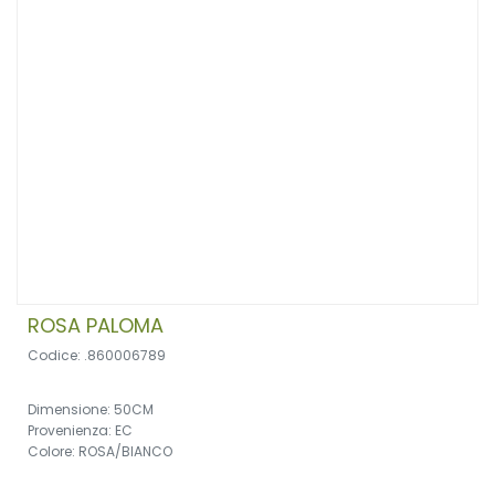
ROSA PALOMA
Codice: .860006789
Dimensione: 50CM
Provenienza: EC
Colore: ROSA/BIANCO