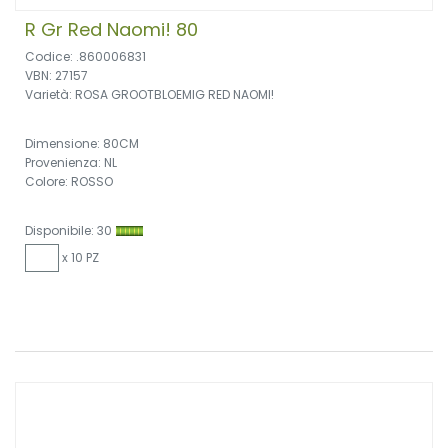
R Gr Red Naomi! 80
Codice: .860006831
VBN: 27157
Varietà: ROSA GROOTBLOEMIG RED NAOMI!
Dimensione: 80CM
Provenienza: NL
Colore: ROSSO
Disponibile: 30
x 10 PZ