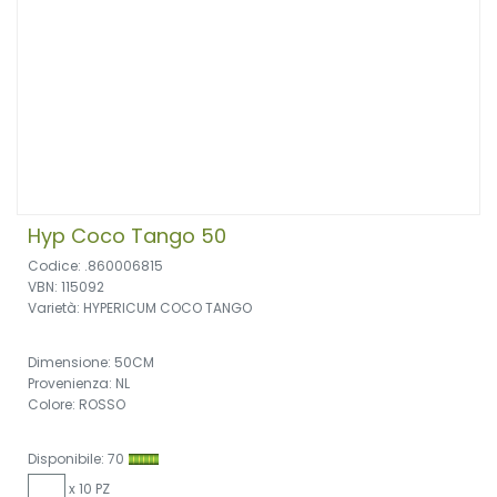
Hyp Coco Tango 50
Codice: .860006815
VBN: 115092
Varietà: HYPERICUM COCO TANGO
Dimensione: 50CM
Provenienza: NL
Colore: ROSSO
Disponibile: 70
x 10 PZ