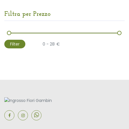
Filtra per Prezzo
Filter
€