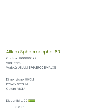
Allium Sphaerocephal 80
Codice: .860006792
VBN: 6225
Varietà: ALLIUM SPHAEROCEPHALON
Dimensione: 80CM
Provenienza: NL
Colore: VIOLA
Disponibile: 90
x 10 PZ