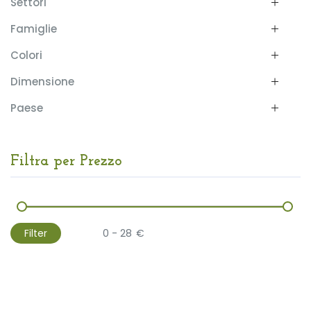
Settori
Famiglie
Colori
Dimensione
Paese
Filtra per Prezzo
Filter
€