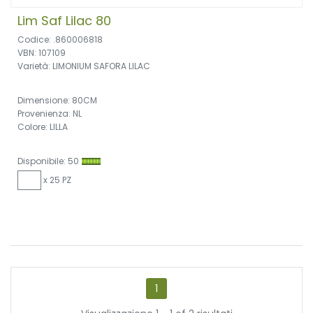
Lim Saf Lilac 80
Codice: .860006818
VBN: 107109
Varietà: LIMONIUM SAFORA LILAC
Dimensione: 80CM
Provenienza: NL
Colore: LILLA
Disponibile: 50
x 25 PZ
1