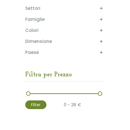
Settori
Famiglie
Colori
Dimensione
Paese
Filtra per Prezzo
Filter
€