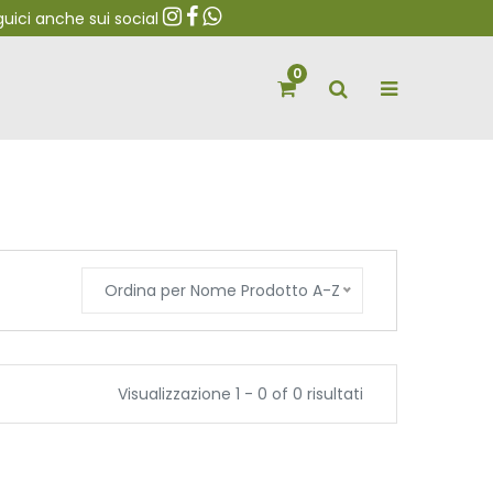
ci anche sui social
0
Ordina per Nome Prodotto A-Z
Visualizzazione 1 - 0 of 0 risultati