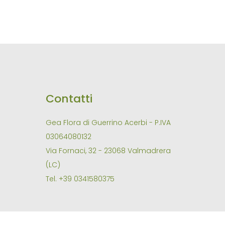
Contatti
Gea Flora di Guerrino Acerbi - P.IVA
03064080132
Via Fornaci, 32 - 23068 Valmadrera
(LC)
Tel. +39 0341580375